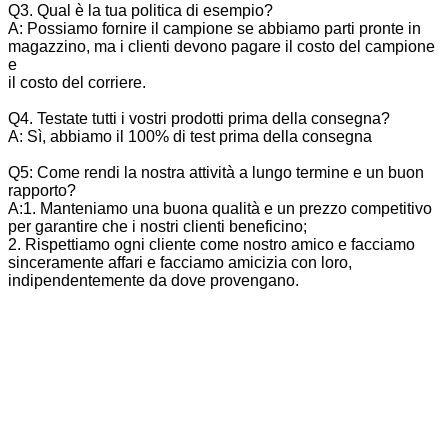
Q3. Qual è la tua politica di esempio?
A: Possiamo fornire il campione se abbiamo parti pronte in
magazzino, ma i clienti devono pagare il costo del campione
e
il costo del corriere.
Q4. Testate tutti i vostri prodotti prima della consegna?
A: Sì, abbiamo il 100% di test prima della consegna
Q5: Come rendi la nostra attività a lungo termine e un buon
rapporto?
A:1. Manteniamo una buona qualità e un prezzo competitivo
per garantire che i nostri clienti beneficino;
2. Rispettiamo ogni cliente come nostro amico e facciamo
sinceramente affari e facciamo amicizia con loro,
indipendentemente da dove provengano.