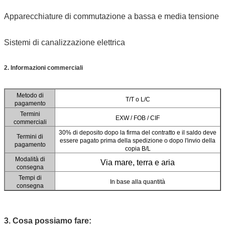
Apparecchiature di commutazione a bassa e media tensione
Sistemi di canalizzazione elettrica
2. Informazioni commerciali
Metodo di
T/T o L/C
pagamento
Termini
EXW / FOB / CIF
commerciali
30% di deposito dopo la firma del contratto e il saldo deve
Termini di
essere pagato prima della spedizione o dopo l'invio della
pagamento
copia B/L
Modalità di
Via mare, terra e aria
consegna
Tempi di
In base alla quantità
consegna
3. Cosa possiamo fare: