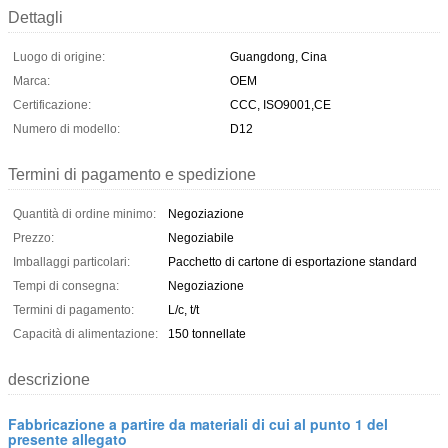
Dettagli
Luogo di origine:
Guangdong, Cina
Marca:
OEM
Certificazione:
CCC, ISO9001,CE
Numero di modello:
D12
Termini di pagamento e spedizione
Quantità di ordine minimo:
Negoziazione
Prezzo:
Negoziabile
Imballaggi particolari:
Pacchetto di cartone di esportazione standard
Tempi di consegna:
Negoziazione
Termini di pagamento:
L/c, t/t
Capacità di alimentazione:
150 tonnellate
descrizione
Fabbricazione a partire da materiali di cui al punto 1 del
presente allegato