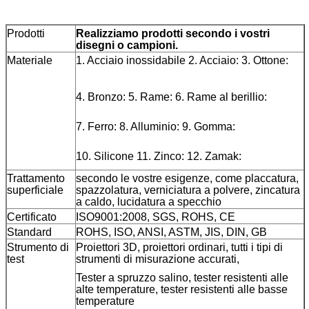
Prodotti
Realizziamo prodotti secondo i vostri
disegni o campioni.
Materiale
1. Acciaio inossidabile 2. Acciaio: 3. Ottone:
4. Bronzo: 5. Rame: 6. Rame al berillio:
7. Ferro: 8. Alluminio: 9. Gomma:
10. Silicone 11. Zinco: 12. Zamak:
Trattamento
secondo le vostre esigenze, come placcatura,
superficiale
spazzolatura, verniciatura a polvere, zincatura
a caldo, lucidatura a specchio
Certificato
ISO9001:2008, SGS, ROHS, CE
Standard
ROHS, ISO, ANSI, ASTM, JIS, DIN, GB
Strumento di
Proiettori 3D, proiettori ordinari, tutti i tipi di
test
strumenti di misurazione accurati,
Tester a spruzzo salino, tester resistenti alle
alte temperature, tester resistenti alle basse
temperature