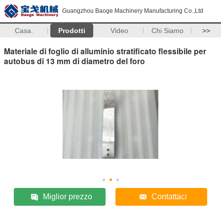
Guangzhou Baoge Machinery Manufacturing Co.,Ltd
Casa.
Prodotti
Video
Chi Siamo
>>
Materiale di foglio di alluminio stratificato flessibile per
autobus di 13 mm di diametro del foro
Miglior prezzo
Contattaci