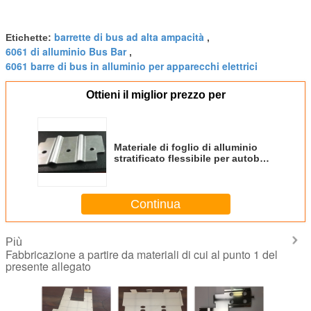
barrette di bus ad alta ampacità
Etichette:
,
6061 di alluminio Bus Bar
,
6061 barre di bus in alluminio per apparecchi elettrici
Ottieni il miglior prezzo per
Materiale di foglio di alluminio
stratificato flessibile per autobus
di 13 mm di diametro del foro
Continua
Più
Fabbricazione a partire da materiali di cui al punto 1 del
presente allegato