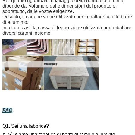
Per quanto riguarda l'imballaggio della barra di alluminio,
dipende dal volume e dalle dimensioni del prodotto e,
soprattutto, dalle vostre esigenze.
Di solito, il cartone viene utilizzato per imballare tutte le barre
di alluminio.
In alcuni casi, la cassa di legno viene utilizzata per imballare
diversi cartoni insieme.
FAQ
Q1. Sei una fabbrica?
A. Sì, siamo una fabbrica di barre di rame e alluminio