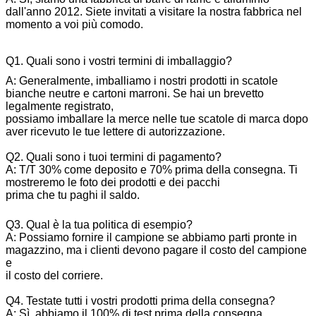
dall'anno 2012. Siete invitati a visitare la nostra fabbrica nel
momento a voi più comodo.
Q1. Quali sono i vostri termini di imballaggio?
A: Generalmente, imballiamo i nostri prodotti in scatole
bianche neutre e cartoni marroni. Se hai un brevetto
legalmente registrato,
possiamo imballare la merce nelle tue scatole di marca dopo
aver ricevuto le tue lettere di autorizzazione.
Q2. Quali sono i tuoi termini di pagamento?
A: T/T 30% come deposito e 70% prima della consegna. Ti
mostreremo le foto dei prodotti e dei pacchi
prima che tu paghi il saldo.
Q3. Qual è la tua politica di esempio?
A: Possiamo fornire il campione se abbiamo parti pronte in
magazzino, ma i clienti devono pagare il costo del campione
e
il costo del corriere.
Q4. Testate tutti i vostri prodotti prima della consegna?
A: Sì, abbiamo il 100% di test prima della consegna