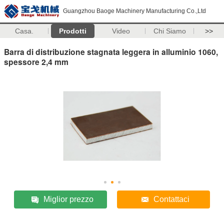
Guangzhou Baoge Machinery Manufacturing Co.,Ltd
Casa.
Prodotti
Video
Chi Siamo
>>
Barra di distribuzione stagnata leggera in alluminio 1060,
spessore 2,4 mm
Miglior prezzo
Contattaci