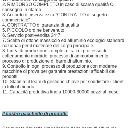
2. RIMBORSO COMPLETO in caso di scarsa qualità O
consegna in ritardo
3. Accordo di riservatezza "CONTRATTO di segreto
commerciale"
4. CONTRATTO di garanzia di qualità
5. PICCOLO ordine benvenuto
6. Servizio post-vendita 24*7
7. Scelta di ottone massiccio ed alluminio ecologici standard
nazionali per il materiale del corpo principale.
8. Linea di produzione completa, tra cui processo di
collegamento morbido, processo di ammorbidimento,
processo di produzione di barre di alluminio.
9. Controllo in ogni processo di produzione con moderne
macchine di prova per garantire prestazioni affidabili dei
prodotti.
10. Stabilire il team di gestione chiave per soddisfare i clienti
in tutto il mondo.
11. Capacità produttiva fino a 10000-30000 pezzi al mese.
Il nostro pacchetto di prodotti: