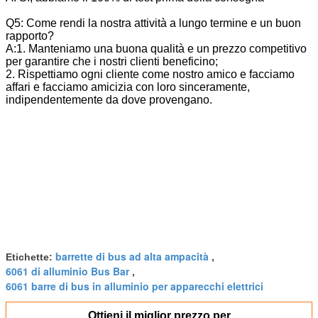
Q5: Come rendi la nostra attività a lungo termine e un buon
rapporto?
A:1. Manteniamo una buona qualità e un prezzo competitivo
per garantire che i nostri clienti beneficino;
2. Rispettiamo ogni cliente come nostro amico e facciamo
affari e facciamo amicizia con loro sinceramente,
indipendentemente da dove provengano.
barrette di bus ad alta ampacità
Etichette:
,
6061 di alluminio Bus Bar
,
6061 barre di bus in alluminio per apparecchi elettrici
Ottieni il miglior prezzo per