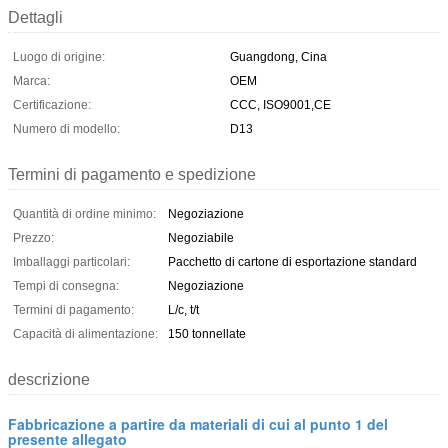
Dettagli
Luogo di origine:
Guangdong, Cina
Marca:
OEM
Certificazione:
CCC, ISO9001,CE
Numero di modello:
D13
Termini di pagamento e spedizione
Quantità di ordine minimo:
Negoziazione
Prezzo:
Negoziabile
Imballaggi particolari:
Pacchetto di cartone di esportazione standard
Tempi di consegna:
Negoziazione
Termini di pagamento:
L/c, t/t
Capacità di alimentazione:
150 tonnellate
descrizione
Fabbricazione a partire da materiali di cui al punto 1 del
presente allegato