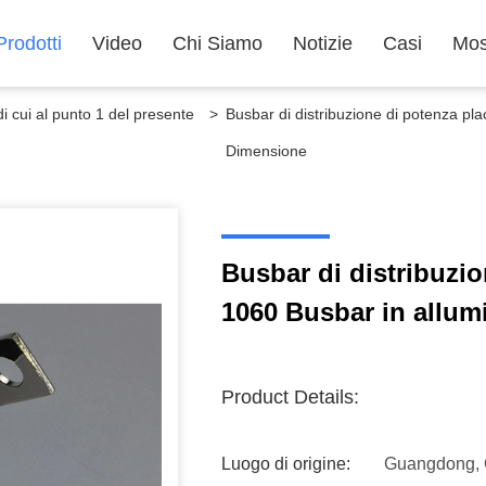
Prodotti
Video
Chi Siamo
Notizie
Casi
Mos
di cui al punto 1 del presente
>
Busbar di distribuzione di potenza p
Dimensione
Busbar di distribuzio
1060 Busbar in allu
Product Details:
Luogo di origine:
Guangdong, 