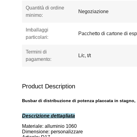
Quantità di ordine
Negoziazione
minimo:
Imballaggi
Pacchetto di cartone di es
particolari:
Termini di
L/c, t/t
pagamento:
Product Description
Busbar di distribuzione di potenza placcata in stagn
Descrizione dettagliata
Materiale: alluminio 1060
Dimensione: personalizzare