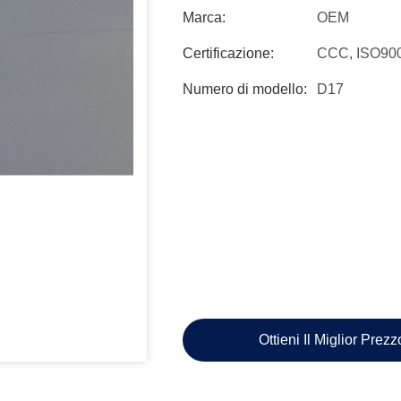
Marca:
OEM
Certificazione:
CCC, ISO90
Numero di modello:
D17
Ottieni Il Miglior Prez