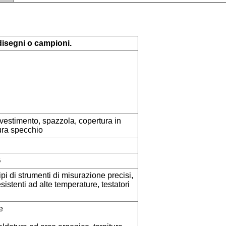
disegni o campioni.
ivestimento, spazzola, copertura in
tura specchio
B
i tipi di strumenti di misurazione precisi,
esistenti ad alte temperature, testatori
e