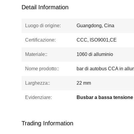
Detail Information
Luogo di origine:
Guangdong, Cina
Certificazione:
CCC, ISO9001,CE
Materiale::
1060 di alluminio
Nome prodotto::
bar di autobus CCA in allu
Larghezza::
22 mm
Evidenziare:
Busbar a bassa tensione
Trading Information