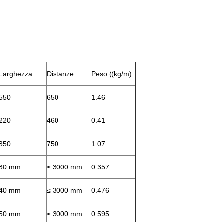
Larghezza
Distanze
Peso ((kg/m)
550
650
1.46
220
460
0.41
350
750
1.07
30 mm
≤ 3000 mm
0.357
40 mm
≤ 3000 mm
0.476
50 mm
≤ 3000 mm
0.595