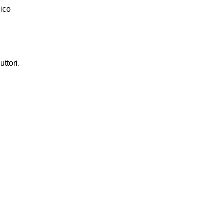
lico
uttori.