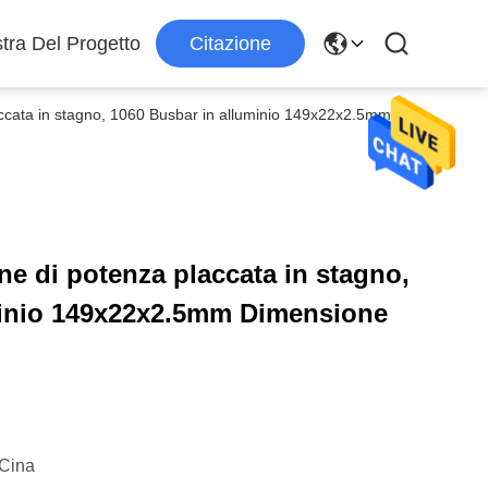
tra Del Progetto
Citazione
laccata in stagno, 1060 Busbar in alluminio 149x22x2.5mm
ne di potenza placcata in stagno,
minio 149x22x2.5mm Dimensione
Cina