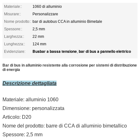
Materiale::
1060 di alluminio
Misurare::
Personalizzare
Nome prodotto::
bar di autobus CCA in alluminio Bimetale
Spessore::
2,5 mm
Larghezza::
22 mm
Lunghezza::
124 mm
Busbar a bassa tensione
bar di bus a pannello elettrico
Evidenziare:
,
Bar di bus in alluminio resistente alla corrosione per sistemi di distribuzione
di energia
Descrizione dettagliata
Materiale: alluminio 1060
Dimensione: personalizzata
Articolo: D20
Nome del prodotto: barre di CCA di alluminio bimetallico
Spessore: 2,5 mm