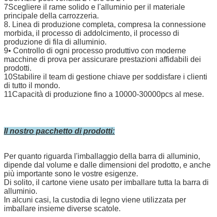
7Scegliere il rame solido e l'alluminio per il materiale
principale della carrozzeria.
8. Linea di produzione completa, compresa la connessione
morbida, il processo di addolcimento, il processo di
produzione di fila di alluminio.
9• Controllo di ogni processo produttivo con moderne
macchine di prova per assicurare prestazioni affidabili dei
prodotti.
10Stabilire il team di gestione chiave per soddisfare i clienti
di tutto il mondo.
11Capacità di produzione fino a 10000-30000pcs al mese.
Il nostro pacchetto di prodotti:
Per quanto riguarda l'imballaggio della barra di alluminio,
dipende dal volume e dalle dimensioni del prodotto, e anche
più importante sono le vostre esigenze.
Di solito, il cartone viene usato per imballare tutta la barra di
alluminio.
In alcuni casi, la custodia di legno viene utilizzata per
imballare insieme diverse scatole.