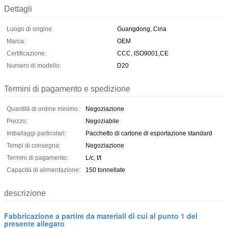
Dettagli
Luogo di origine:
Guangdong, Cina
Marca:
OEM
Certificazione:
CCC, ISO9001,CE
Numero di modello:
D20
Termini di pagamento e spedizione
Quantità di ordine minimo:
Negoziazione
Prezzo:
Negoziabile
Imballaggi particolari:
Pacchetto di cartone di esportazione standard
Tempi di consegna:
Negoziazione
Termini di pagamento:
L/c, t/t
Capacità di alimentazione:
150 tonnellate
descrizione
Fabbricazione a partire da materiali di cui al punto 1 del
presente allegato