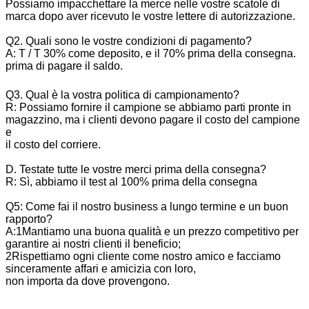
Possiamo impacchettare la merce nelle vostre scatole di
marca dopo aver ricevuto le vostre lettere di autorizzazione.
Q2. Quali sono le vostre condizioni di pagamento?
A: T / T 30% come deposito, e il 70% prima della consegna.
prima di pagare il saldo.
Q3. Qual è la vostra politica di campionamento?
R: Possiamo fornire il campione se abbiamo parti pronte in
magazzino, ma i clienti devono pagare il costo del campione
e
il costo del corriere.
D. Testate tutte le vostre merci prima della consegna?
R: Sì, abbiamo il test al 100% prima della consegna
Q5: Come fai il nostro business a lungo termine e un buon
rapporto?
A:1Mantiamo una buona qualità e un prezzo competitivo per
garantire ai nostri clienti il beneficio;
2Rispettiamo ogni cliente come nostro amico e facciamo
sinceramente affari e amicizia con loro,
non importa da dove provengono.