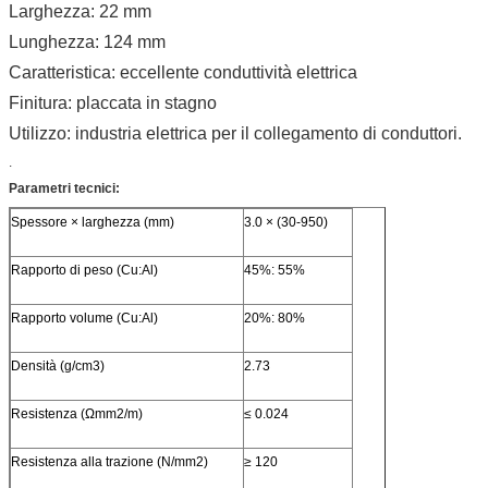
Larghezza: 22 mm
Lunghezza: 124 mm
Caratteristica: eccellente conduttività elettrica
Finitura: placcata in stagno
Utilizzo: industria elettrica per il collegamento di conduttori.
.
Parametri tecnici:
Spessore × larghezza (mm)
3.0 × (30-950)
Rapporto di peso (Cu:Al)
45%: 55%
Rapporto volume (Cu:Al)
20%: 80%
Densità (g/cm3)
2.73
Resistenza (Ωmm2/m)
≤ 0.024
Resistenza alla trazione (N/mm2)
≥ 120