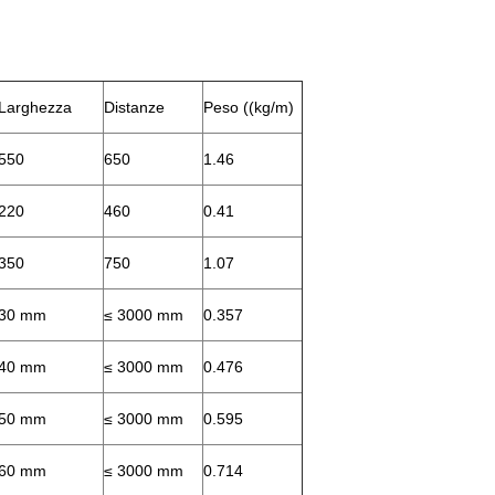
Larghezza
Distanze
Peso ((kg/m)
550
650
1.46
220
460
0.41
350
750
1.07
30 mm
≤ 3000 mm
0.357
40 mm
≤ 3000 mm
0.476
50 mm
≤ 3000 mm
0.595
60 mm
≤ 3000 mm
0.714