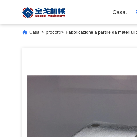
Casa.
Casa.
>
prodotti
>
Fabbricazione a partire da materiali d