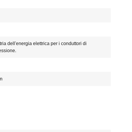
ria dell'energia elettrica per i conduttori di
ssione.
m