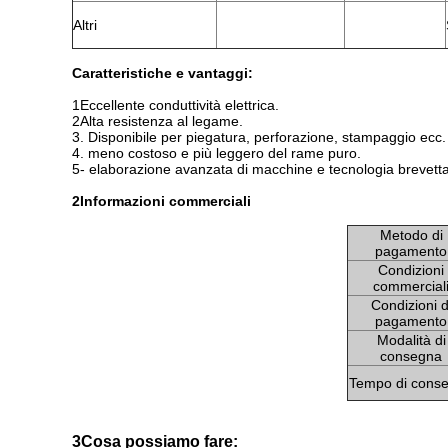
Altri
Caratteristiche e vantaggi:
1Eccellente conduttività elettrica.
2Alta resistenza al legame.
3. Disponibile per piegatura, perforazione, stampaggio ecc.
4. meno costoso e più leggero del rame puro.
5- elaborazione avanzata di macchine e tecnologia brevetta
2Informazioni commerciali
Metodo di
pagamento
Condizioni
commercial
Condizioni d
pagamento
Modalità di
consegna
Tempo di cons
3Cosa possiamo fare: