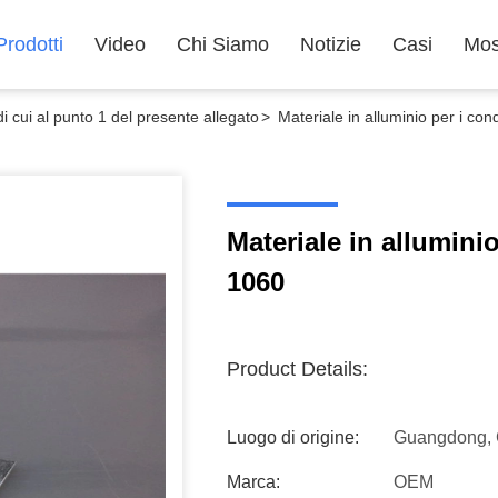
Prodotti
Video
Chi Siamo
Notizie
Casi
Mos
i cui al punto 1 del presente allegato
>
Materiale in alluminio per i co
Materiale in allumini
1060
Product Details:
Luogo di origine:
Guangdong, 
Marca:
OEM