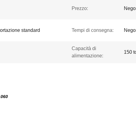
Prezzo:
Negoz
portazione standard
Tempi di consegna:
Nego
Capacità di
150 t
alimentazione:
1060