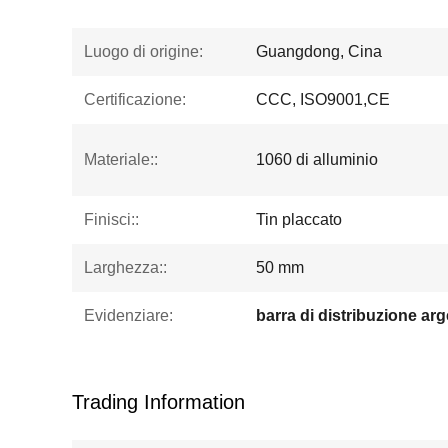
Luogo di origine:
Guangdong, Cina
Certificazione:
CCC, ISO9001,CE
Materiale::
1060 di alluminio
Finisci::
Tin placcato
Larghezza::
50 mm
Evidenziare:
barra di distribuzione ar
Trading Information