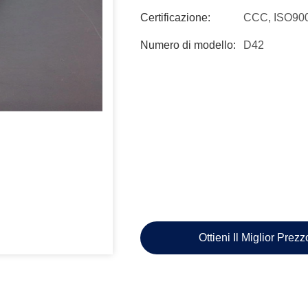
Certificazione:
CCC, ISO90
Numero di modello:
D42
Ottieni Il Miglior Prez