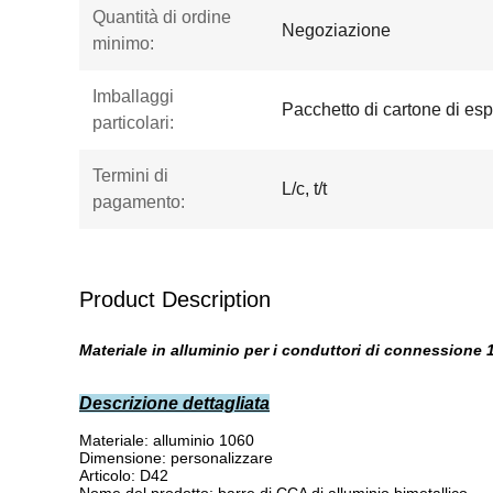
Quantità di ordine
Negoziazione
minimo:
Imballaggi
Pacchetto di cartone di es
particolari:
Termini di
L/c, t/t
pagamento:
Product Description
Materiale in alluminio per i conduttori di connessione 
Descrizione dettagliata
Materiale: alluminio 1060
Dimensione: personalizzare
Articolo: D42