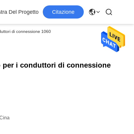
tra Del Progetto
Citazione
nduttori di connessione 1060
o per i conduttori di connessione
Cina