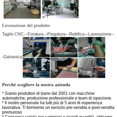
Lavorazione del prodotto
Taglio CNC---Foratura---Piegatura---Rettifica---Lavorazione--
-Galvanica
Perché scegliere la nostra azienda
* Siamo produttori di barre dal 2001 con macchine
automatiche, produzione professionale e team di ispezione.
* Il nostro personale ha tutti più di 5 anni di esperienza
lavorativa. Ti forniremo un servizio pre-vendita e post-vendita
premuroso
* Consegna rapida per campioni e grandi quantità, abbiamo