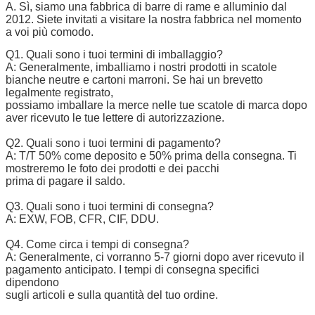
A. Sì, siamo una fabbrica di barre di rame e alluminio dal
2012. Siete invitati a visitare la nostra fabbrica nel momento
a voi più comodo.
Q1. Quali sono i tuoi termini di imballaggio?
A: Generalmente, imballiamo i nostri prodotti in scatole
bianche neutre e cartoni marroni. Se hai un brevetto
legalmente registrato,
possiamo imballare la merce nelle tue scatole di marca dopo
aver ricevuto le tue lettere di autorizzazione.
Q2. Quali sono i tuoi termini di pagamento?
A: T/T 50% come deposito e 50% prima della consegna. Ti
mostreremo le foto dei prodotti e dei pacchi
prima di pagare il saldo.
Q3. Quali sono i tuoi termini di consegna?
A: EXW, FOB, CFR, CIF, DDU.
Q4. Come circa i tempi di consegna?
A: Generalmente, ci vorranno 5-7 giorni dopo aver ricevuto il
pagamento anticipato. I tempi di consegna specifici
dipendono
sugli articoli e sulla quantità del tuo ordine.