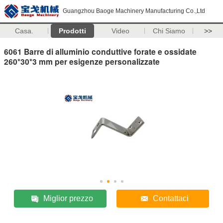
Guangzhou Baoge Machinery Manufacturing Co.,Ltd
Casa.
Prodotti
Video
Chi Siamo
>>
6061 Barre di alluminio conduttive forate e ossidate
260*30*3 mm per esigenze personalizzate
Miglior prezzo
Contattaci