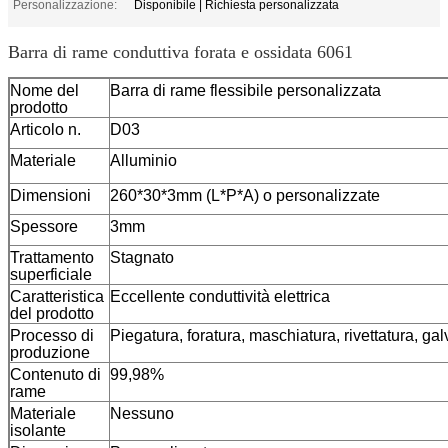
Personalizzazione:
Disponibile | Richiesta personalizzata
Barra di rame conduttiva forata e ossidata 6061
Nome del
Barra di rame flessibile personalizzata
prodotto
Articolo n.
D03
Materiale
Alluminio
Dimensioni
260*30*3mm (L*P*A) o personalizzate
Spessore
3mm
Trattamento
Stagnato
superficiale
Caratteristica
Eccellente conduttività elettrica
del prodotto
Processo di
Piegatura, foratura, maschiatura, rivettatura, gal
produzione
Contenuto di
99,98%
rame
Materiale
Nessuno
isolante