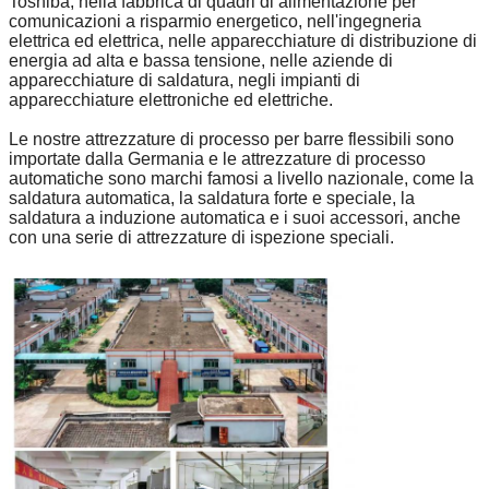
Toshiba, nella fabbrica di quadri di alimentazione per
comunicazioni a risparmio energetico, nell'ingegneria
elettrica ed elettrica, nelle apparecchiature di distribuzione di
energia ad alta e bassa tensione, nelle aziende di
apparecchiature di saldatura, negli impianti di
apparecchiature elettroniche ed elettriche.
Le nostre attrezzature di processo per barre flessibili sono
importate dalla Germania e le attrezzature di processo
automatiche sono marchi famosi a livello nazionale, come la
saldatura automatica, la saldatura forte e speciale, la
saldatura a induzione automatica e i suoi accessori, anche
con una serie di attrezzature di ispezione speciali.