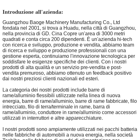
Introduzione all'azienda:
Guangzhou Baoge Machinery Manufacturing Co., Ltd
fondata nel 2001, si trova a Huadu, nella città di Guangzhou,
nella provincia di GD. Cina Copre un'area di 3000 metri
quadrati e conta circa 200 dipendenti. È un'azienda hi-tech
con ricerca e sviluppo, produzione e vendita, abbiamo team
di ricerca e sviluppo e produzione professionali con una
gestione esperta, continuiamo l'innovazione tecnologica per
soddisfare le esigenze specifiche dei clienti. Con i nostri
prodotti di alta qualità e un servizio pre-vendita e post-
vendita premuroso, abbiamo ottenuto un feedback positivo
dai nostri preziosi clienti nazionali ed esteri.
La categoria dei nostri prodotti include barre di
rame/alluminio flessibili utilizzate nella linea di nuova
energia, barre di rame/alluminio, barre di rame fabbricate, filo
intrecciato, filo di terra/terminale in rame, barra di
rame/alluminio, conduttore in rame/alluminio come accessori
utilizzati in interruttori e altre apparecchiature.
I nostri prodotti sono ampiamente utilizzati nei pacchi batteria
nelle fabbriche di automobili a nuova energia, nella società