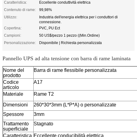
Caratteristica:
Eccellente conduttività elettrica
Contenuto di rame:
99,98%
Utilizzo:
Industria dell'energia elettrica per i conduttori di
connessione.
Copertina:
PVC, PU Ect
Campioni:
50 US$/pezzo 1 pezzo ((Min.Ordine)
Personalizzazione:
Disponibile | Richiesta personalizzata
Pannello UPS ad alta tensione con barra di rame laminata
Nome del
Barra di rame flessibile personalizzata
prodotto
Codice
A17
articolo
Materiale
Rame T2
Dimensioni
260*30*3mm (L*P*A) o personalizzate
Spessore
3mm
Trattamento
Stagnato
superficiale
Caratteristica
Eccellente conducibilità elettrica