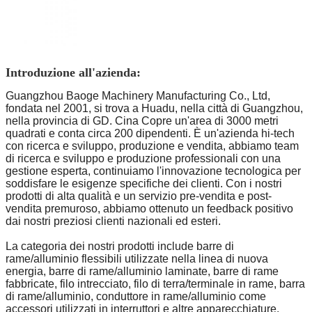
Introduzione all'azienda:
Guangzhou Baoge Machinery Manufacturing Co., Ltd,
fondata nel 2001, si trova a Huadu, nella città di Guangzhou,
nella provincia di GD. Cina Copre un'area di 3000 metri
quadrati e conta circa 200 dipendenti. È un'azienda hi-tech
con ricerca e sviluppo, produzione e vendita, abbiamo team
di ricerca e sviluppo e produzione professionali con una
gestione esperta, continuiamo l'innovazione tecnologica per
soddisfare le esigenze specifiche dei clienti. Con i nostri
prodotti di alta qualità e un servizio pre-vendita e post-
vendita premuroso, abbiamo ottenuto un feedback positivo
dai nostri preziosi clienti nazionali ed esteri.
La categoria dei nostri prodotti include barre di
rame/alluminio flessibili utilizzate nella linea di nuova
energia, barre di rame/alluminio laminate, barre di rame
fabbricate, filo intrecciato, filo di terra/terminale in rame, barra
di rame/alluminio, conduttore in rame/alluminio come
accessori utilizzati in interruttori e altre apparecchiature.