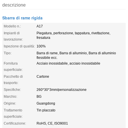
descrizione
Sbarra di rame rigida
Modello n.:
A17
Impianti di
Piegatura, perforazione, tappatura, rivettazione,
fresatura
lavorazione:
Ispezione di qualità:
100%
Tipo:
Barra di rame, Barra di alluminio, Barra di alluminio
flessibile ecc.
Fornitura
Acciaio inossidabile, acciaio inossidabile
superficiale:
Pacchetto di
Cartone
trasporto:
Specifiche:
260*30*3mm/personalizzazione
Marchio:
BG
Origine:
Guangdong
Trattamento
Tin placcato
superficiale:
Certificazione:
RoHS, CE, ISO9001