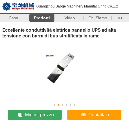
Guangzhou Baoge Machinery Manufacturing Co.,Ltd
Casa.
Prodotti
Video
Chi Siamo
>>
Eccellente conduttività elettrica pannello UPS ad alta
tensione con barra di bus stratificata in rame
Miglior prezzo
Contattaci