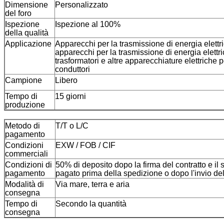
Dimensione
Personalizzato
del foro
Ispezione
Ispezione al 100%
della qualità
Applicazione
Apparecchi per la trasmissione di energia elettri
apparecchi per la trasmissione di energia elettr
trasformatori e altre apparecchiature elettriche 
conduttori
Campione
Libero
Tempo di
15 giorni
produzione
Metodo di
T/T o L/C
pagamento
Condizioni
EXW / FOB / CIF
commerciali
Condizioni di
50% di deposito dopo la firma del contratto e il
pagamento
pagato prima della spedizione o dopo l'invio de
Modalità di
Via mare, terra e aria
consegna
Tempo di
Secondo la quantità
consegna