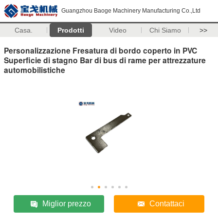
Guangzhou Baoge Machinery Manufacturing Co.,Ltd
Casa.
Prodotti
Video
Chi Siamo
>>
Personalizzazione Fresatura di bordo coperto in PVC
Superficie di stagno Bar di bus di rame per attrezzature
automobilistiche
Miglior prezzo
Contattaci