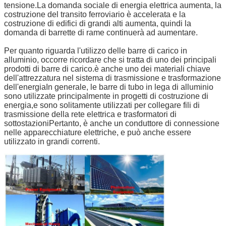
tensione.La domanda sociale di energia elettrica aumenta, la
costruzione del transito ferroviario è accelerata e la
costruzione di edifici di grandi alti aumenta, quindi la
domanda di barrette di rame continuerà ad aumentare.
Per quanto riguarda l'utilizzo delle barre di carico in
alluminio, occorre ricordare che si tratta di uno dei principali
Lasciate un messaggio
prodotti di barre di carico.è anche uno dei materiali chiave
dell'attrezzatura nel sistema di trasmissione e trasformazione
Ti richiameremo presto!
dell'energiaIn generale, le barre di tubo in lega di alluminio
sono utilizzate principalmente in progetti di costruzione di
energia,e sono solitamente utilizzati per collegare fili di
trasmissione della rete elettrica e trasformatori di
sottostazioniPertanto, è anche un conduttore di connessione
nelle apparecchiature elettriche, e può anche essere
utilizzato in grandi correnti.