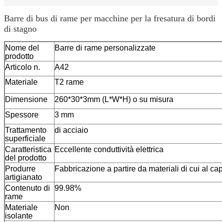
Barre di bus di rame per macchine per la fresatura di bordi
di stagno
Nome del
Barre di rame personalizzate
prodotto
Articolo n.
A42
Materiale
T2 rame
Dimensione
260*30*3mm (L*W*H) o su misura
Spessore
3 mm
Trattamento
di acciaio
superficiale
Caratteristica
Eccellente conduttività elettrica
del prodotto
Produrre
Fabbricazione a partire da materiali di cui al cap
artigianato
Contenuto di
99.98%
rame
Materiale
Non
isolante