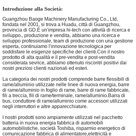
Introduzione alla Società:
Guangzhou Baoge Machinery Manufacturing Co., Ltd,
fondata nel 2001, si trova a Huadu, città di Guangzhou,
provincia di GD.È un'impresa hi-tech con attività di ricerca e
sviluppo., produzione e vendita, abbiamo una ricerca e
sviluppo professionale, team di produzione con una gestione
esperta, continuiamo l'innovazione tecnologica per
soddisfare le esigenze specifiche dei clienti.Con il nostro
prodotto di alta qualità e il pre-vendita e post-vendita
considerata sevrice, abbiamo ottenuto riscontri positivi dai
nostri preziosi clienti nazionali ed esteri.
La categoria dei nostri prodotti comprende barre flessibili di
rame/alluminio utilizzate nelle linee di nuova energia, barre
di rame/alluminio in foglio di rame, barre di rame fabbricate,
fili a treccia, fili di rame/terminale, rame/alluminio.Barra di
bus, conduttore di rame/alluminio come accessori utilizzati
negli interruttori e altre apparecchiature.
I nostri prodotti sono ampiamente utilizzati nel pacchetto
batteria in nuova energia fabbrica di automobili
automobilistiche, società Toshiba, risparmio energetico di
comunicazione fabbrica di alimentatore,elettricità e