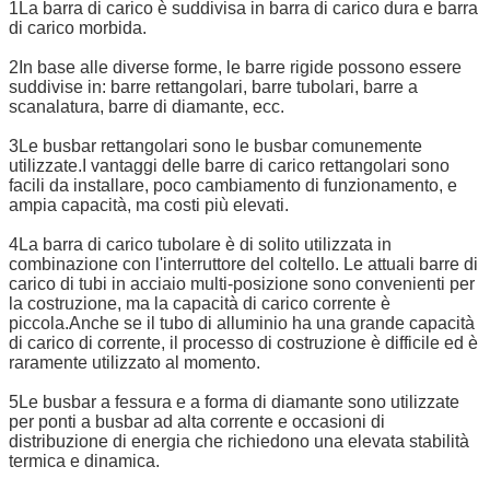
1La barra di carico è suddivisa in barra di carico dura e barra
di carico morbida.
2In base alle diverse forme, le barre rigide possono essere
suddivise in: barre rettangolari, barre tubolari, barre a
scanalatura, barre di diamante, ecc.
3Le busbar rettangolari sono le busbar comunemente
utilizzate.I vantaggi delle barre di carico rettangolari sono
facili da installare, poco cambiamento di funzionamento, e
ampia capacità, ma costi più elevati.
4La barra di carico tubolare è di solito utilizzata in
combinazione con l'interruttore del coltello. Le attuali barre di
carico di tubi in acciaio multi-posizione sono convenienti per
la costruzione, ma la capacità di carico corrente è
piccola.Anche se il tubo di alluminio ha una grande capacità
di carico di corrente, il processo di costruzione è difficile ed è
raramente utilizzato al momento.
5Le busbar a fessura e a forma di diamante sono utilizzate
per ponti a busbar ad alta corrente e occasioni di
distribuzione di energia che richiedono una elevata stabilità
termica e dinamica.