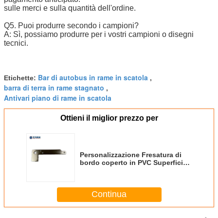
sulle merci e sulla quantità dell'ordine.
Q5. Puoi produrre secondo i campioni?
A: Sì, possiamo produrre per i vostri campioni o disegni
tecnici.
Bar di autobus in rame in scatola
Etichette:
,
barra di terra in rame stagnato
,
Antivari piano di rame in scatola
Ottieni il miglior prezzo per
Personalizzazione Fresatura di
bordo coperto in PVC Superficie
di stagno Bar di bus di rame per
attrezzature automobilistiche
Continua