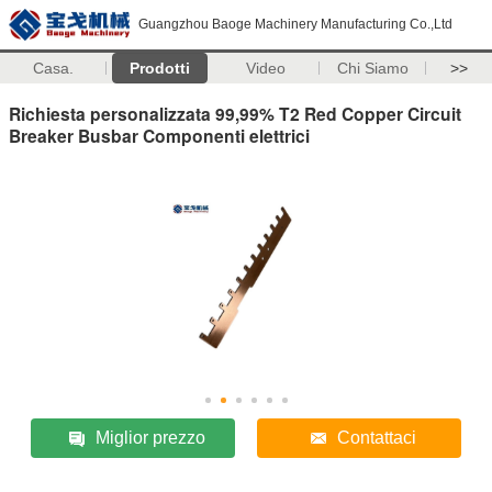
Guangzhou Baoge Machinery Manufacturing Co.,Ltd
Casa.
Prodotti
Video
Chi Siamo
>>
Richiesta personalizzata 99,99% T2 Red Copper Circuit
Breaker Busbar Componenti elettrici
Miglior prezzo
Contattaci