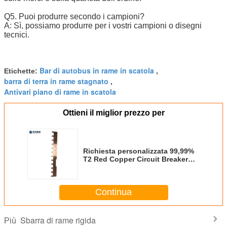
Q5. Puoi produrre secondo i campioni?
A: Sì, possiamo produrre per i vostri campioni o disegni
tecnici.
Bar di autobus in rame in scatola
Etichette:
,
barra di terra in rame stagnato
,
Antivari piano di rame in scatola
Ottieni il miglior prezzo per
Richiesta personalizzata 99,99%
T2 Red Copper Circuit Breaker
Busbar Componenti elettrici
Continua
Sbarra di rame rigida
Più