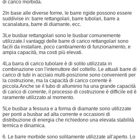
di carico morbida.
2In base alle diverse forme, le barre rigide possono essere
suddivise in: barre rettangolari, barre tubolari, barre a
scanalatura, barre di diamante, ecc.
3Le busbar rettangolari sono le busbar comunemente
utilizzate.I vantaggi delle barre di carico rettangolari sono
facili da installare, poco cambiamento di funzionamento, e
ampia capacità, ma costi più elevati.
4La barra di carico tubolare è di solito utilizzata in
combinazione con l'interruttore del coltello. Le attuali barre di
carico di tubi in acciaio multi-posizione sono convenienti per
la costruzione, ma la capacità di carico corrente è
piccola.Anche se il tubo di alluminio ha una grande capacità
di carico di corrente, il processo di costruzione è difficile ed è
raramente utilizzato al momento.
5Le busbar a fessura e a forma di diamante sono utilizzate
per ponti a busbar ad alta corrente e occasioni di
distribuzione di energia che richiedono una elevata stabilità
termica e dinamica.
6. Le barre morbide sono solitamente utilizzate all'aperto. Lo