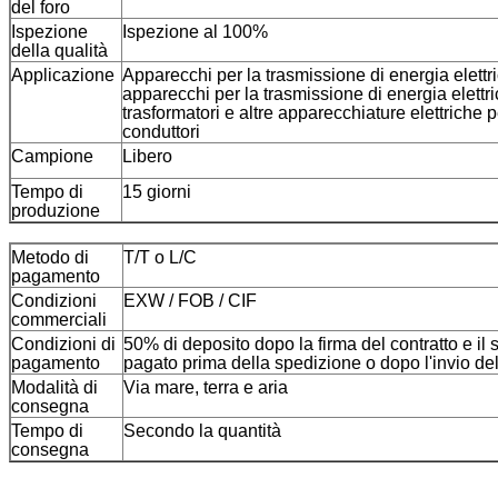
del foro
Ispezione
Ispezione al 100%
della qualità
Applicazione
Apparecchi per la trasmissione di energia elettri
apparecchi per la trasmissione di energia elettr
trasformatori e altre apparecchiature elettriche 
conduttori
Campione
Libero
Tempo di
15 giorni
produzione
Metodo di
T/T o L/C
pagamento
Condizioni
EXW / FOB / CIF
commerciali
Condizioni di
50% di deposito dopo la firma del contratto e il
pagamento
pagato prima della spedizione o dopo l'invio de
Modalità di
Via mare, terra e aria
consegna
Tempo di
Secondo la quantità
consegna