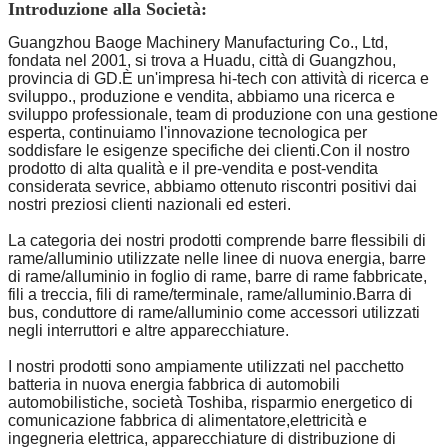
Introduzione alla Società:
Guangzhou Baoge Machinery Manufacturing Co., Ltd,
fondata nel 2001, si trova a Huadu, città di Guangzhou,
provincia di GD.È un'impresa hi-tech con attività di ricerca e
sviluppo., produzione e vendita, abbiamo una ricerca e
sviluppo professionale, team di produzione con una gestione
esperta, continuiamo l'innovazione tecnologica per
soddisfare le esigenze specifiche dei clienti.Con il nostro
prodotto di alta qualità e il pre-vendita e post-vendita
considerata sevrice, abbiamo ottenuto riscontri positivi dai
nostri preziosi clienti nazionali ed esteri.
La categoria dei nostri prodotti comprende barre flessibili di
rame/alluminio utilizzate nelle linee di nuova energia, barre
di rame/alluminio in foglio di rame, barre di rame fabbricate,
fili a treccia, fili di rame/terminale, rame/alluminio.Barra di
bus, conduttore di rame/alluminio come accessori utilizzati
negli interruttori e altre apparecchiature.
I nostri prodotti sono ampiamente utilizzati nel pacchetto
batteria in nuova energia fabbrica di automobili
automobilistiche, società Toshiba, risparmio energetico di
comunicazione fabbrica di alimentatore,elettricità e
ingegneria elettrica, apparecchiature di distribuzione di