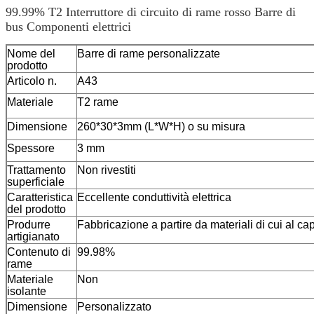
99.99% T2 Interruttore di circuito di rame rosso Barre di
bus Componenti elettrici
Nome del
Barre di rame personalizzate
prodotto
Articolo n.
A43
Materiale
T2 rame
Dimensione
260*30*3mm (L*W*H) o su misura
Spessore
3 mm
Trattamento
Non rivestiti
superficiale
Caratteristica
Eccellente conduttività elettrica
del prodotto
Produrre
Fabbricazione a partire da materiali di cui al cap
artigianato
Contenuto di
99.98%
rame
Materiale
Non
isolante
Dimensione
Personalizzato