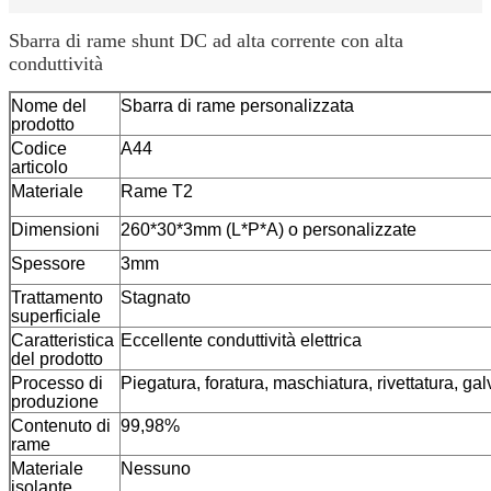
Sbarra di rame shunt DC ad alta corrente con alta
conduttività
Nome del
Sbarra di rame personalizzata
prodotto
Codice
A44
articolo
Materiale
Rame T2
Dimensioni
260*30*3mm (L*P*A) o personalizzate
Spessore
3mm
Trattamento
Stagnato
superficiale
Caratteristica
Eccellente conduttività elettrica
del prodotto
Processo di
Piegatura, foratura, maschiatura, rivettatura, gal
produzione
Contenuto di
99,98%
rame
Materiale
Nessuno
isolante