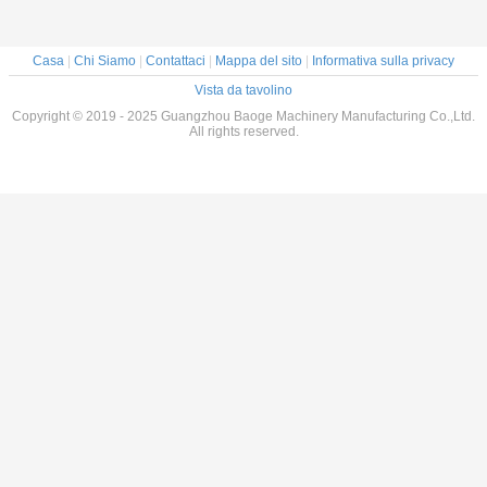
Casa
|
Chi Siamo
|
Contattaci
|
Mappa del sito
|
Informativa sulla privacy
Vista da tavolino
Copyright © 2019 - 2025 Guangzhou Baoge Machinery Manufacturing Co.,Ltd.
All rights reserved.