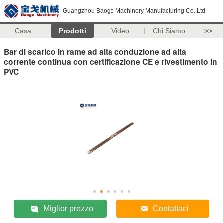
Guangzhou Baoge Machinery Manufacturing Co.,Ltd
Casa.
Prodotti
Video
Chi Siamo
>>
Bar di scarico in rame ad alta conduzione ad alta
corrente continua con certificazione CE e rivestimento in
PVC
Miglior prezzo
Contattaci