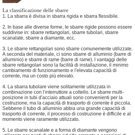
La classificazione delle sbarre
1. La sbarra è divisa in sbarra rigida e sbarra flessibile.
2. In base alle diverse forme, le sbarre rigide possono essere
suddivise in: sbarre rettangolari, sbarre tubolari, sbarre
scanalate, sbarre a diamante, ecc.
3. Le sbarre rettangolari sono sbarre comunemente utilizzate.
A seconda del materiale, ci sono sbarre di alluminio (barre di
alluminio) e sbarre di rame (barre di rame). I vantaggi delle
sbarre rettangolari sono la facilità di installazione, il minimo
cambiamento di funzionamento e l'elevata capacità di
corrente, ma un costo più elevato.
4. La sbarra tubolare viene solitamente utilizzata in
combinazione con l'interruttore a coltello. Le sbarre multi-
posizione in tubi d'acciaio attuali sono convenienti per la
costruzione, ma la capacità di trasporto di corrente è piccola.
Sebbene il tubo di alluminio abbia una grande capacità di
trasporto di corrente, il processo di costruzione è difficile e al
momento viene raramente utilizzato.
5. Le sbarre scanalate e a forma di diamante vengono