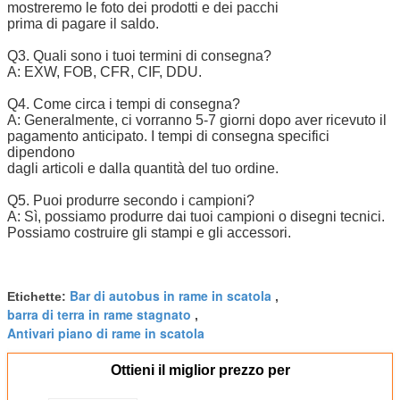
mostreremo le foto dei prodotti e dei pacchi
prima di pagare il saldo.
Q3. Quali sono i tuoi termini di consegna?
A: EXW, FOB, CFR, CIF, DDU.
Q4. Come circa i tempi di consegna?
A: Generalmente, ci vorranno 5-7 giorni dopo aver ricevuto il
pagamento anticipato. I tempi di consegna specifici
dipendono
dagli articoli e dalla quantità del tuo ordine.
Q5. Puoi produrre secondo i campioni?
A: Sì, possiamo produrre dai tuoi campioni o disegni tecnici.
Possiamo costruire gli stampi e gli accessori.
Bar di autobus in rame in scatola
Etichette:
,
barra di terra in rame stagnato
,
Antivari piano di rame in scatola
Ottieni il miglior prezzo per