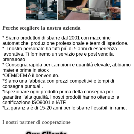
Perché scegliere la nostra azienda
* Siamo produttori di sbarre dal 2001 con macchine
automatiche, produzione professionale e team di ispezione.
* Il nostro personale ha tutti più di 5 anni di esperienza
lavorativa. Ti forniremo un servizio pre e post vendita
premuroso
* Consegna rapida per campioni e quantità elevate, abbiamo
materie prime in stock
*OEM/DEM è il benvenuto.
*Siamo una fabbrica con prezzi competitivi e tempi di
consegna puntuali.
*Ispezionare ogni prodotto prima della consegna per
garantire l'alta qualità. I nostri prodotti hanno
ottenuto la
certificazione ISO9001 e IATF.
*La garanzia è di 15-20 anni per le sbarre flessibili in rame.
I nostri partner di cooperazione