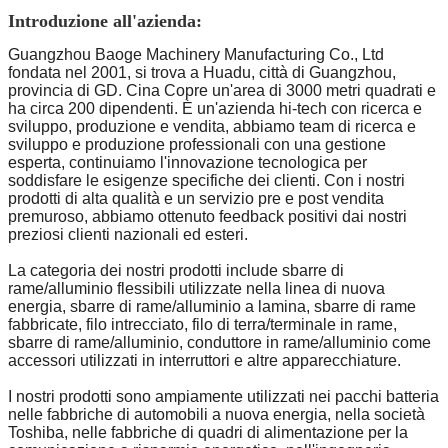
Introduzione all'azienda:
Guangzhou Baoge Machinery Manufacturing Co., Ltd
fondata nel 2001, si trova a Huadu, città di Guangzhou,
provincia di GD. Cina Copre un'area di 3000 metri quadrati e
ha circa 200 dipendenti. È un'azienda hi-tech con ricerca e
sviluppo, produzione e vendita, abbiamo team di ricerca e
sviluppo e produzione professionali con una gestione
esperta, continuiamo l'innovazione tecnologica per
soddisfare le esigenze specifiche dei clienti. Con i nostri
prodotti di alta qualità e un servizio pre e post vendita
premuroso, abbiamo ottenuto feedback positivi dai nostri
preziosi clienti nazionali ed esteri.
La categoria dei nostri prodotti include sbarre di
rame/alluminio flessibili utilizzate nella linea di nuova
energia, sbarre di rame/alluminio a lamina, sbarre di rame
fabbricate, filo intrecciato, filo di terra/terminale in rame,
sbarre di rame/alluminio, conduttore in rame/alluminio come
accessori utilizzati in interruttori e altre apparecchiature.
I nostri prodotti sono ampiamente utilizzati nei pacchi batteria
nelle fabbriche di automobili a nuova energia, nella società
Toshiba, nelle fabbriche di quadri di alimentazione per la