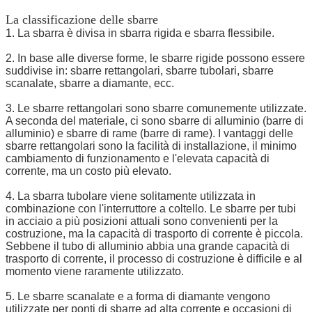
La classificazione delle sbarre
1. La sbarra è divisa in sbarra rigida e sbarra flessibile.
2. In base alle diverse forme, le sbarre rigide possono essere
suddivise in: sbarre rettangolari, sbarre tubolari, sbarre
scanalate, sbarre a diamante, ecc.
3. Le sbarre rettangolari sono sbarre comunemente utilizzate.
A seconda del materiale, ci sono sbarre di alluminio (barre di
alluminio) e sbarre di rame (barre di rame). I vantaggi delle
sbarre rettangolari sono la facilità di installazione, il minimo
cambiamento di funzionamento e l'elevata capacità di
corrente, ma un costo più elevato.
4. La sbarra tubolare viene solitamente utilizzata in
combinazione con l'interruttore a coltello. Le sbarre per tubi
in acciaio a più posizioni attuali sono convenienti per la
costruzione, ma la capacità di trasporto di corrente è piccola.
Sebbene il tubo di alluminio abbia una grande capacità di
trasporto di corrente, il processo di costruzione è difficile e al
momento viene raramente utilizzato.
5. Le sbarre scanalate e a forma di diamante vengono
utilizzate per ponti di sbarre ad alta corrente e occasioni di