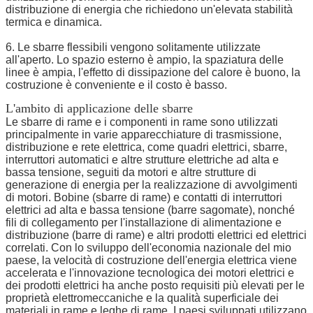
distribuzione di energia che richiedono un'elevata stabilità
termica e dinamica.
6. Le sbarre flessibili vengono solitamente utilizzate
all'aperto. Lo spazio esterno è ampio, la spaziatura delle
linee è ampia, l'effetto di dissipazione del calore è buono, la
costruzione è conveniente e il costo è basso.
L'ambito di applicazione delle sbarre
Le sbarre di rame e i componenti in rame sono utilizzati
principalmente in varie apparecchiature di trasmissione,
distribuzione e rete elettrica, come quadri elettrici, sbarre,
interruttori automatici e altre strutture elettriche ad alta e
bassa tensione, seguiti da motori e altre strutture di
generazione di energia per la realizzazione di avvolgimenti
di motori. Bobine (sbarre di rame) e contatti di interruttori
elettrici ad alta e bassa tensione (barre sagomate), nonché
fili di collegamento per l'installazione di alimentazione e
distribuzione (barre di rame) e altri prodotti elettrici ed elettrici
correlati. Con lo sviluppo dell'economia nazionale del mio
paese, la velocità di costruzione dell'energia elettrica viene
accelerata e l'innovazione tecnologica dei motori elettrici e
dei prodotti elettrici ha anche posto requisiti più elevati per le
proprietà elettromeccaniche e la qualità superficiale dei
materiali in rame e leghe di rame. I paesi sviluppati utilizzano