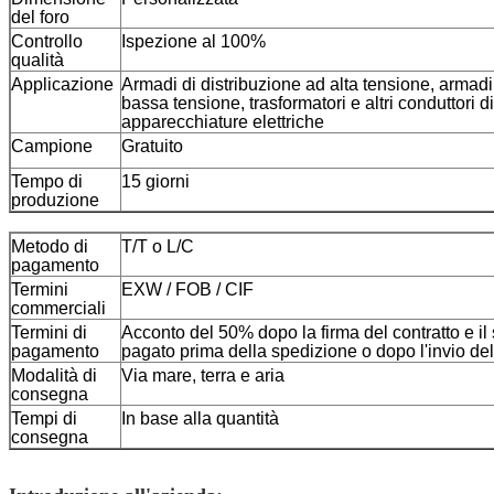
del foro
Controllo
Ispezione al 100%
qualità
Applicazione
Armadi di distribuzione ad alta tensione, armadi 
bassa tensione, trasformatori e altri conduttori 
apparecchiature elettriche
Campione
Gratuito
Tempo di
15 giorni
produzione
Metodo di
T/T o L/C
pagamento
Termini
EXW / FOB / CIF
commerciali
Termini di
Acconto del 50% dopo la firma del contratto e i
pagamento
pagato prima della spedizione o dopo l'invio del
Modalità di
Via mare, terra e aria
consegna
Tempi di
In base alla quantità
consegna