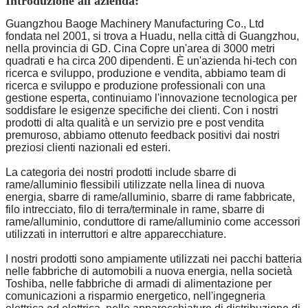
Introduzione all'azienda:
Guangzhou Baoge Machinery Manufacturing Co., Ltd
fondata nel 2001, si trova a Huadu, nella città di Guangzhou,
nella provincia di GD. Cina Copre un'area di 3000 metri
quadrati e ha circa 200 dipendenti. È un'azienda hi-tech con
ricerca e sviluppo, produzione e vendita, abbiamo team di
ricerca e sviluppo e produzione professionali con una
gestione esperta, continuiamo l'innovazione tecnologica per
soddisfare le esigenze specifiche dei clienti. Con i nostri
prodotti di alta qualità e un servizio pre e post vendita
premuroso, abbiamo ottenuto feedback positivi dai nostri
preziosi clienti nazionali ed esteri.
La categoria dei nostri prodotti include sbarre di
rame/alluminio flessibili utilizzate nella linea di nuova
energia, sbarre di rame/alluminio, sbarre di rame fabbricate,
filo intrecciato, filo di terra/terminale in rame, sbarre di
rame/alluminio, conduttore di rame/alluminio come accessori
utilizzati in interruttori e altre apparecchiature.
I nostri prodotti sono ampiamente utilizzati nei pacchi batteria
nelle fabbriche di automobili a nuova energia, nella società
Toshiba, nelle fabbriche di armadi di alimentazione per
comunicazioni a risparmio energetico, nell'ingegneria