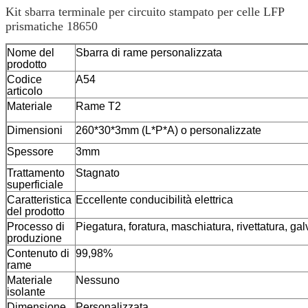
Kit sbarra terminale per circuito stampato per celle LFP
prismatiche 18650
Nome del
Sbarra di rame personalizzata
prodotto
Codice
A54
articolo
Materiale
Rame T2
Dimensioni
260*30*3mm (L*P*A) o personalizzate
Spessore
3mm
Trattamento
Stagnato
superficiale
Caratteristica
Eccellente conducibilità elettrica
del prodotto
Processo di
Piegatura, foratura, maschiatura, rivettatura, gal
produzione
Contenuto di
99,98%
rame
Materiale
Nessuno
isolante
Dimensione
Personalizzata