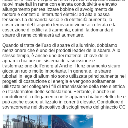
nuovi materiali in rame con elevata conduttività e elevato
allungamento per realizzare bobine di avvolgimento del
motore e contatti di interruttori elettrici ad alta e bassa
tensione. La domanda sociale di elettricità aumenta, la
costruzione del trasporto ferroviario viene accelerata e la
costruzione di edifici alti aumenta, quindi la domanda di
sbarre di rame continuerà ad aumentare.
Quando si tratta dell'uso di sbarre di alluminio, dobbiamo
menzionare che è uno dei prodotti leader delle sbarre. Allo
stesso tempo, è anche uno dei materiali chiave delle
apparecchiature nel sistema di trasmissione e
trasformazione dell'energia! Anche il funzionamento sicuro
gioca un ruolo molto importante. In generale, le sbarre
tubolari in lega di alluminio sono utilizzate principalmente nei
progetti di costruzione di energia e vengono solitamente
utilizzate per collegare i fili di trasmissione della rete elettrica
e i trasformatori delle sottostazioni. Pertanto, è anche un
conduttore di collegamento nelle apparecchiature elettriche e
può anche essere utilizzato in correnti elevate. Conduttore di
sovracorrente nel dispositivo di scioglimento del ghiaccio CC