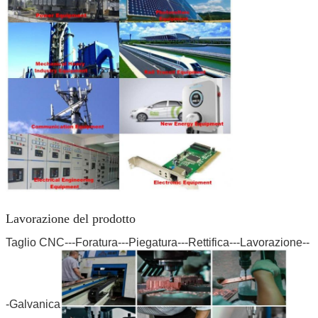
Lavorazione del prodotto
Taglio CNC---Foratura---Piegatura---Rettifica---Lavorazione--
-Galvanica