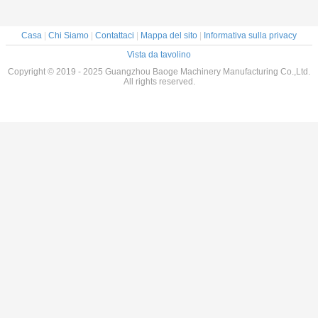
Casa
|
Chi Siamo
|
Contattaci
|
Mappa del sito
|
Informativa sulla privacy
Vista da tavolino
Copyright © 2019 - 2025 Guangzhou Baoge Machinery Manufacturing Co.,Ltd.
All rights reserved.