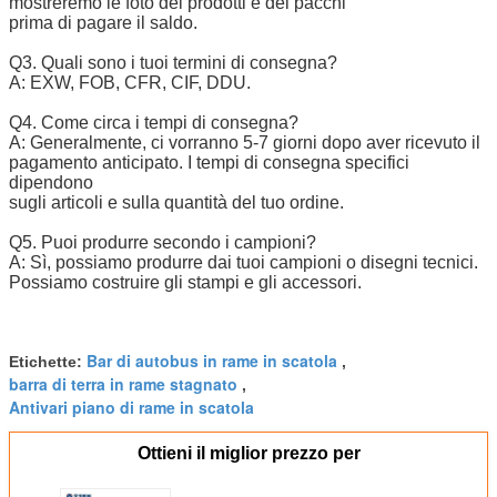
mostreremo le foto dei prodotti e dei pacchi
prima di pagare il saldo.
Q3. Quali sono i tuoi termini di consegna?
A: EXW, FOB, CFR, CIF, DDU.
Q4. Come circa i tempi di consegna?
A: Generalmente, ci vorranno 5-7 giorni dopo aver ricevuto il
pagamento anticipato. I tempi di consegna specifici
dipendono
sugli articoli e sulla quantità del tuo ordine.
Q5. Puoi produrre secondo i campioni?
A: Sì, possiamo produrre dai tuoi campioni o disegni tecnici.
Possiamo costruire gli stampi e gli accessori.
Bar di autobus in rame in scatola
Etichette:
,
barra di terra in rame stagnato
,
Antivari piano di rame in scatola
Ottieni il miglior prezzo per