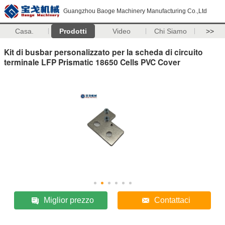
Guangzhou Baoge Machinery Manufacturing Co.,Ltd
Casa.
Prodotti
Video
Chi Siamo
>>
Kit di busbar personalizzato per la scheda di circuito
terminale LFP Prismatic 18650 Cells PVC Cover
Miglior prezzo
Contattaci