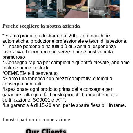
Perché scegliere la nostra azienda
* Siamo produttori di sbarre dal 2001 con macchine
automatiche, produzione professionale e team di ispezione.
* Il nostro personale ha tutti più di 5 anni di esperienza
lavorativa. Ti forniremo un servizio pre e post vendita
premuroso
* Consegna rapida per campioni e quantità elevate, abbiamo
materie prime in stock
*OEM/DEM è il benvenuto.
*Siamo una fabbrica con prezzi competitivi e tempi di
consegna puntuali.
*Ispezionare ogni prodotto prima della consegna per
garantire l'alta qualità. I nostri prodotti hanno
ottenuto la
certificazione ISO9001 e IATF.
*La garanzia è di 15-20 anni per le sbarre flessibili in rame.
I nostri partner di cooperazione