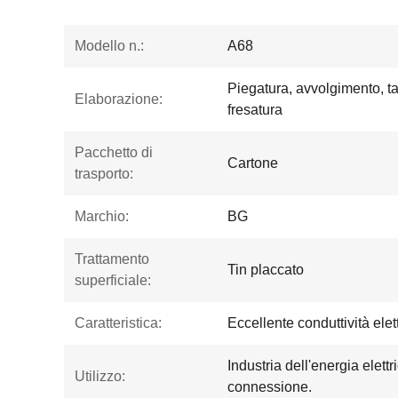
Modello n.:
A68
Piegatura, avvolgimento, ta
Elaborazione:
fresatura
Pacchetto di
Cartone
trasporto:
Marchio:
BG
Trattamento
Tin placcato
superficiale:
Caratteristica:
Eccellente conduttività elet
Industria dell'energia elettr
Utilizzo:
connessione.