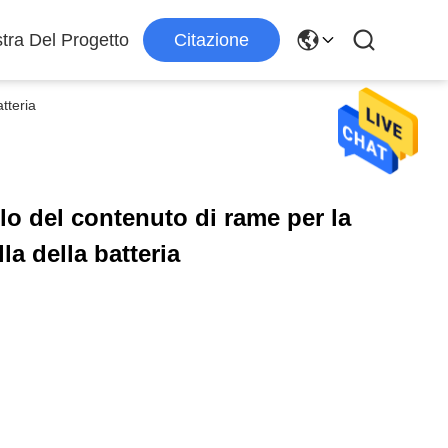
tra Del Progetto
Citazione
tteria
lo del contenuto di rame per la
la della batteria