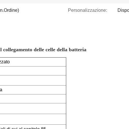
n.Ordine)
Personalizzazione:
Dispo
l collegamento delle celle della batteria
zzato
a