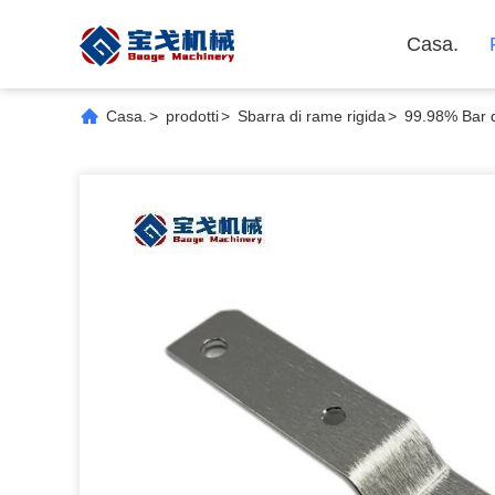
Casa.
Casa.
>
prodotti
>
Sbarra di rame rigida
>
99.98% Bar di