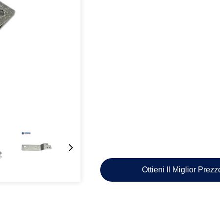
Ottieni Il Miglior Prez