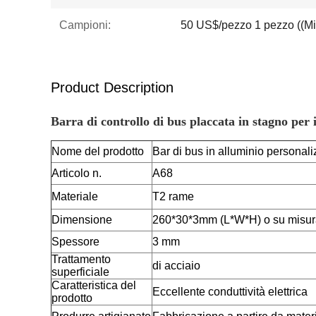
Campioni:
50 US$/pezzo 1 pezzo ((Mi
Product Description
Barra di controllo di bus placcata in stagno per i
Nome del prodotto
Bar di bus in alluminio personali
Articolo n.
A68
Materiale
T2 rame
Dimensione
260*30*3mm (L*W*H) o su misur
Spessore
3 mm
Trattamento
di acciaio
superficiale
Caratteristica del
Eccellente conduttività elettrica
prodotto