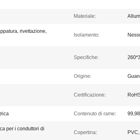
Materiale:
Allum
ppatura, rivettazione,
Isolamento:
Ness
Specifiche:
260*
Origine:
Guan
Certificazione:
RoHS
trica
Contenuto di rame:
99,9
ica per i conduttori di
Copertina:
PVC,