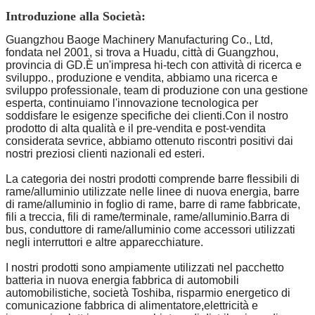
Introduzione alla Società:
Guangzhou Baoge Machinery Manufacturing Co., Ltd,
fondata nel 2001, si trova a Huadu, città di Guangzhou,
provincia di GD.È un'impresa hi-tech con attività di ricerca e
sviluppo., produzione e vendita, abbiamo una ricerca e
sviluppo professionale, team di produzione con una gestione
esperta, continuiamo l'innovazione tecnologica per
soddisfare le esigenze specifiche dei clienti.Con il nostro
prodotto di alta qualità e il pre-vendita e post-vendita
considerata sevrice, abbiamo ottenuto riscontri positivi dai
nostri preziosi clienti nazionali ed esteri.
La categoria dei nostri prodotti comprende barre flessibili di
rame/alluminio utilizzate nelle linee di nuova energia, barre
di rame/alluminio in foglio di rame, barre di rame fabbricate,
fili a treccia, fili di rame/terminale, rame/alluminio.Barra di
bus, conduttore di rame/alluminio come accessori utilizzati
negli interruttori e altre apparecchiature.
I nostri prodotti sono ampiamente utilizzati nel pacchetto
batteria in nuova energia fabbrica di automobili
automobilistiche, società Toshiba, risparmio energetico di
comunicazione fabbrica di alimentatore,elettricità e