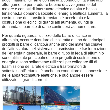
nuovi materiali di rame con elevata conducibilità e elevato
allungamento per produrre bobine di avvolgimento del
motore e contatti di interruttore elettrico ad alta e bassa
tensione.La domanda sociale di energia elettrica aumenta, la
costruzione del transito ferroviario è accelerata e la
costruzione di edifici di grandi alti aumenta, quindi la
domanda di barrette di rame continuerà ad aumentare.
Per quanto riguarda l'utilizzo delle barre di carico in
alluminio, occorre ricordare che si tratta di uno dei principali
prodotti di barre di carico.è anche uno dei materiali chiave
dell'attrezzatura nel sistema di trasmissione e trasformazione
dell'energiaIn generale, le barre di tubo in lega di alluminio
sono utilizzate principalmente in progetti di costruzione di
energia,e sono solitamente utilizzati per collegare fili di
trasmissione della rete elettrica e trasformatori di
sottostazioniPertanto, è anche un conduttore di connessione
nelle apparecchiature elettriche, e può anche essere
utilizzato in grandi correnti.