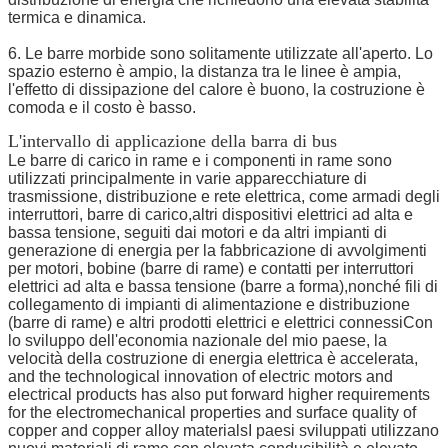
termica e dinamica.
6. Le barre morbide sono solitamente utilizzate all'aperto. Lo
spazio esterno è ampio, la distanza tra le linee è ampia,
l'effetto di dissipazione del calore è buono, la costruzione è
comoda e il costo è basso.
L'intervallo di applicazione della barra di bus
Le barre di carico in rame e i componenti in rame sono
utilizzati principalmente in varie apparecchiature di
trasmissione, distribuzione e rete elettrica, come armadi degli
interruttori, barre di carico,altri dispositivi elettrici ad alta e
bassa tensione, seguiti dai motori e da altri impianti di
generazione di energia per la fabbricazione di avvolgimenti
per motori, bobine (barre di rame) e contatti per interruttori
elettrici ad alta e bassa tensione (barre a forma),nonché fili di
collegamento di impianti di alimentazione e distribuzione
(barre di rame) e altri prodotti elettrici e elettrici connessiCon
lo sviluppo dell'economia nazionale del mio paese, la
velocità della costruzione di energia elettrica è accelerata,
and the technological innovation of electric motors and
electrical products has also put forward higher requirements
for the electromechanical properties and surface quality of
copper and copper alloy materialsI paesi sviluppati utilizzano