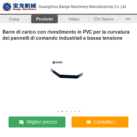
Guangzhou Baoge Machinery Manufacturing Co.,Ltd
Casa.
Prodotti
Video
Chi Siamo
>>
Barre di carico con rivestimento in PVC per la curvatura
dei pannelli di comando industriali a bassa tensione
Miglior prezzo
Contattaci