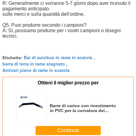
R: Generalmente ci vorranno 5-7 giorni dopo aver ricevuto il
pagamento anticipato.
sulle merci e sulla quantità dell'ordine.
Q5. Puoi produrre secondo i campioni?
A: Sì, possiamo produrre per i vostri campioni o disegni
tecnici.
Bar di autobus in rame in scatola
Etichette:
,
barra di terra in rame stagnato
,
Antivari piano di rame in scatola
Ottieni il miglior prezzo per
Barre di carico con rivestimento
in PVC per la curvatura dei
pannelli di comando industriali a
bassa tensione
Continua