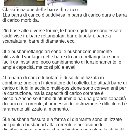
Classificazione delle barre di carico
1La barra di carico è suddivisa in barra di carico dura e barra
di carico morbida.
2In base alle diverse forme, le barre rigide possono essere
suddivise in: barre rettangolari, barre tubolari, barre a
scanalatura, barre di diamante, ecc.
3Le busbar rettangolari sono le busbar comunemente
utilizzate.I vantaggi delle barre di carico rettangolari sono
facili da installare, poco cambiamento di funzionamento, e
ampia capacità, ma costi più elevati.
4La barra di carico tubolare è di solito utilizzata in
combinazione con l'interruttore del coltello. Le attuali barre di
carico di tubi in acciaio multi-posizione sono convenienti per
la costruzione, ma la capacità di carico corrente è
piccola.Anche se il tubo di alluminio ha una grande capacità
di carico di corrente, il processo di costruzione è difficile ed è
raramente utilizzato al momento.
5Le busbar a fessura e a forma di diamante sono utilizzate
per ponti a busbar ad alta corrente e occasioni di
distribuzione di energia che richiedono una elevata stabilità