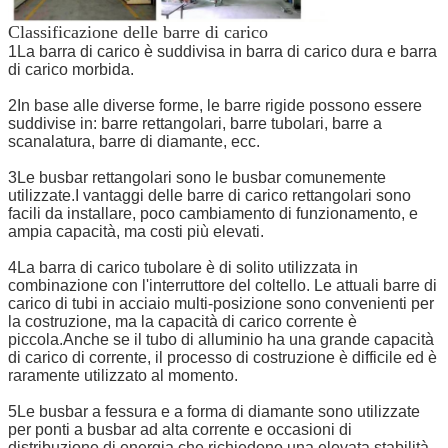
Classificazione delle barre di carico
1La barra di carico è suddivisa in barra di carico dura e barra
di carico morbida.
2In base alle diverse forme, le barre rigide possono essere
suddivise in: barre rettangolari, barre tubolari, barre a
scanalatura, barre di diamante, ecc.
3Le busbar rettangolari sono le busbar comunemente
utilizzate.I vantaggi delle barre di carico rettangolari sono
facili da installare, poco cambiamento di funzionamento, e
ampia capacità, ma costi più elevati.
4La barra di carico tubolare è di solito utilizzata in
combinazione con l'interruttore del coltello. Le attuali barre di
carico di tubi in acciaio multi-posizione sono convenienti per
la costruzione, ma la capacità di carico corrente è
piccola.Anche se il tubo di alluminio ha una grande capacità
di carico di corrente, il processo di costruzione è difficile ed è
raramente utilizzato al momento.
5Le busbar a fessura e a forma di diamante sono utilizzate
per ponti a busbar ad alta corrente e occasioni di
distribuzione di energia che richiedono una elevata stabilità