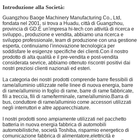
Introduzione alla Società:
Guangzhou Baoge Machinery Manufacturing Co., Ltd,
fondata nel 2001, si trova a Huadu, città di Guangzhou,
provincia di GD.È un'impresa hi-tech con attività di ricerca e
sviluppo., produzione e vendita, abbiamo una ricerca e
sviluppo professionale, team di produzione con una gestione
esperta, continuiamo l'innovazione tecnologica per
soddisfare le esigenze specifiche dei clienti.Con il nostro
prodotto di alta qualità e il pre-vendita e post-vendita
considerata sevrice, abbiamo ottenuto riscontri positivi dai
nostri preziosi clienti nazionali ed esteri.
La categoria dei nostri prodotti comprende barre flessibili di
rame/alluminio utilizzate nelle linee di nuova energia, barre
di rame/alluminio in foglio di rame, barre di rame fabbricate,
fili a treccia, fili di rame/terminale, rame/alluminio.Barra di
bus, conduttore di rame/alluminio come accessori utilizzati
negli interruttori e altre apparecchiature.
I nostri prodotti sono ampiamente utilizzati nel pacchetto
batteria in nuova energia fabbrica di automobili
automobilistiche, società Toshiba, risparmio energetico di
comunicazione fabbrica di alimentatore,elettricità e