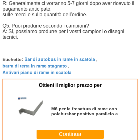
R: Generalmente ci vorranno 5-7 giorni dopo aver ricevuto il
pagamento anticipato.
sulle merci e sulla quantità dell'ordine.
Q5. Puoi produrre secondo i campioni?
A: Sì, possiamo produrre per i vostri campioni o disegni
tecnici.
Bar di autobus in rame in scatola
Etichette:
,
barra di terra in rame stagnato
,
Antivari piano di rame in scatola
Ottieni il miglior prezzo per
M6 per la fresatura di rame con
polebusbar positivo parallelo a
nove moduli
Continua