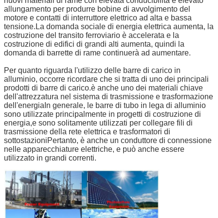
nuovi materiali di rame con elevata conducibilità e elevato
allungamento per produrre bobine di avvolgimento del
motore e contatti di interruttore elettrico ad alta e bassa
tensione.La domanda sociale di energia elettrica aumenta, la
costruzione del transito ferroviario è accelerata e la
costruzione di edifici di grandi alti aumenta, quindi la
domanda di barrette di rame continuerà ad aumentare.
Per quanto riguarda l'utilizzo delle barre di carico in
alluminio, occorre ricordare che si tratta di uno dei principali
prodotti di barre di carico.è anche uno dei materiali chiave
dell'attrezzatura nel sistema di trasmissione e trasformazione
dell'energiaIn generale, le barre di tubo in lega di alluminio
sono utilizzate principalmente in progetti di costruzione di
energia,e sono solitamente utilizzati per collegare fili di
trasmissione della rete elettrica e trasformatori di
sottostazioniPertanto, è anche un conduttore di connessione
nelle apparecchiature elettriche, e può anche essere
utilizzato in grandi correnti.