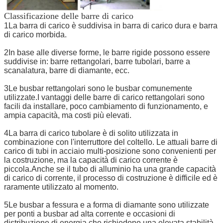
Classificazione delle barre di carico
1La barra di carico è suddivisa in barra di carico dura e barra
di carico morbida.
2In base alle diverse forme, le barre rigide possono essere
suddivise in: barre rettangolari, barre tubolari, barre a
scanalatura, barre di diamante, ecc.
3Le busbar rettangolari sono le busbar comunemente
utilizzate.I vantaggi delle barre di carico rettangolari sono
facili da installare, poco cambiamento di funzionamento, e
ampia capacità, ma costi più elevati.
4La barra di carico tubolare è di solito utilizzata in
combinazione con l'interruttore del coltello. Le attuali barre di
carico di tubi in acciaio multi-posizione sono convenienti per
la costruzione, ma la capacità di carico corrente è
piccola.Anche se il tubo di alluminio ha una grande capacità
di carico di corrente, il processo di costruzione è difficile ed è
raramente utilizzato al momento.
5Le busbar a fessura e a forma di diamante sono utilizzate
per ponti a busbar ad alta corrente e occasioni di
distribuzione di energia che richiedono una elevata stabilità