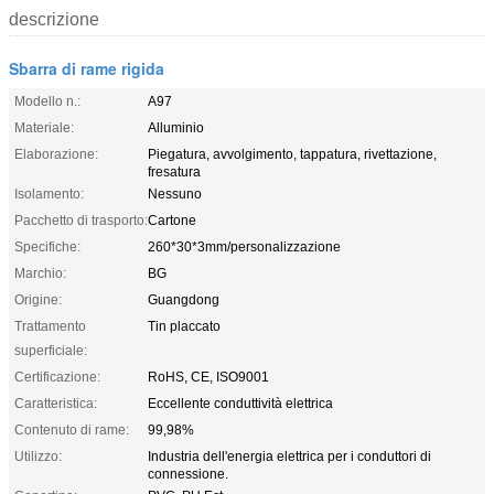
descrizione
Sbarra di rame rigida
Modello n.:
A97
Materiale:
Alluminio
Elaborazione:
Piegatura, avvolgimento, tappatura, rivettazione,
fresatura
Isolamento:
Nessuno
Pacchetto di trasporto:
Cartone
Specifiche:
260*30*3mm/personalizzazione
Marchio:
BG
Origine:
Guangdong
Trattamento
Tin placcato
superficiale:
Certificazione:
RoHS, CE, ISO9001
Caratteristica:
Eccellente conduttività elettrica
Contenuto di rame:
99,98%
Utilizzo:
Industria dell'energia elettrica per i conduttori di
connessione.