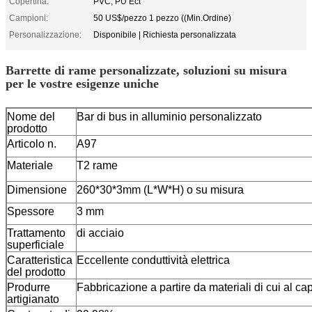
Copertina:
PVC, PU Ect
Campioni:
50 US$/pezzo 1 pezzo ((Min.Ordine)
Personalizzazione:
Disponibile | Richiesta personalizzata
Barrette di rame personalizzate, soluzioni su misura
per le vostre esigenze uniche
Nome del
Bar di bus in alluminio personalizzato
prodotto
Articolo n.
A97
Materiale
T2 rame
Dimensione
260*30*3mm (L*W*H) o su misura
Spessore
3 mm
Trattamento
di acciaio
superficiale
Caratteristica
Eccellente conduttività elettrica
del prodotto
Produrre
Fabbricazione a partire da materiali di cui al cap
artigianato