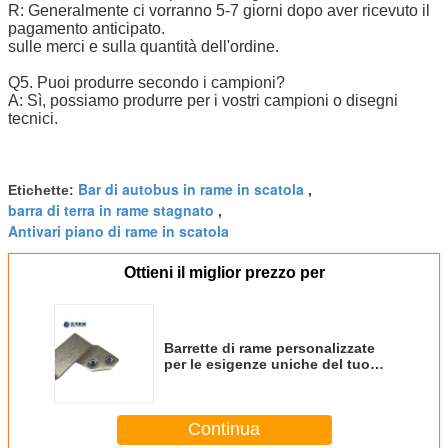
R: Generalmente ci vorranno 5-7 giorni dopo aver ricevuto il
pagamento anticipato.
sulle merci e sulla quantità dell'ordine.
Q5. Puoi produrre secondo i campioni?
A: Sì, possiamo produrre per i vostri campioni o disegni
tecnici.
Bar di autobus in rame in scatola
Etichette:
,
barra di terra in rame stagnato
,
Antivari piano di rame in scatola
Ottieni il miglior prezzo per
Barrette di rame personalizzate
per le esigenze uniche del tuo
armadio Isolamento Nessuna
copertura PVC
Continua