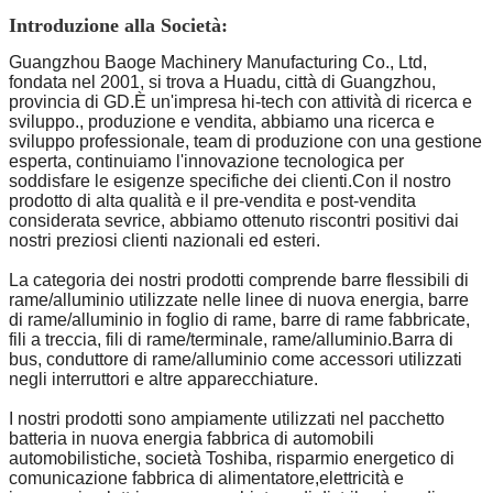
Introduzione alla Società:
Guangzhou Baoge Machinery Manufacturing Co., Ltd,
fondata nel 2001, si trova a Huadu, città di Guangzhou,
provincia di GD.È un'impresa hi-tech con attività di ricerca e
sviluppo., produzione e vendita, abbiamo una ricerca e
sviluppo professionale, team di produzione con una gestione
esperta, continuiamo l'innovazione tecnologica per
soddisfare le esigenze specifiche dei clienti.Con il nostro
prodotto di alta qualità e il pre-vendita e post-vendita
considerata sevrice, abbiamo ottenuto riscontri positivi dai
nostri preziosi clienti nazionali ed esteri.
La categoria dei nostri prodotti comprende barre flessibili di
rame/alluminio utilizzate nelle linee di nuova energia, barre
di rame/alluminio in foglio di rame, barre di rame fabbricate,
fili a treccia, fili di rame/terminale, rame/alluminio.Barra di
bus, conduttore di rame/alluminio come accessori utilizzati
negli interruttori e altre apparecchiature.
I nostri prodotti sono ampiamente utilizzati nel pacchetto
batteria in nuova energia fabbrica di automobili
automobilistiche, società Toshiba, risparmio energetico di
comunicazione fabbrica di alimentatore,elettricità e