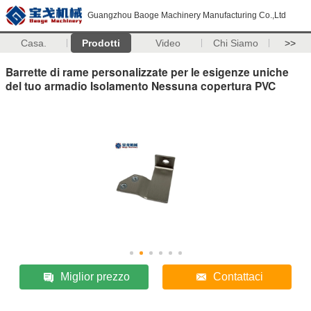
Guangzhou Baoge Machinery Manufacturing Co.,Ltd
Casa.
Prodotti
Video
Chi Siamo
>>
Barrette di rame personalizzate per le esigenze uniche
del tuo armadio Isolamento Nessuna copertura PVC
Miglior prezzo
Contattaci